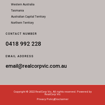
Western Australia
Tasmania
Australian Capital Territory
Northern Territory
CONTACT NUMBER
0418 992 228
EMAIL ADDRESS
email@realcorpvic.com.au
Copyright © 2022 RealCorp Vic, All rights reserved. Powered by
RealCorp Vic
Privacy Policy
Disclaimer