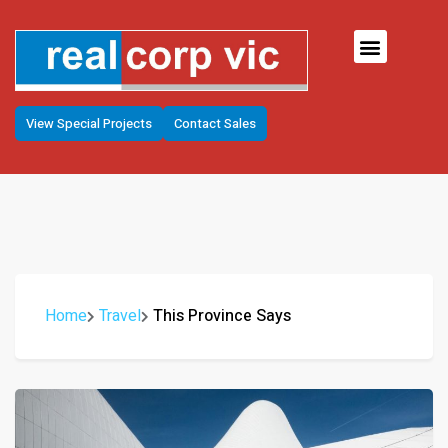
View Special Projects
Contact Sales
Home
Travel
This Province Says