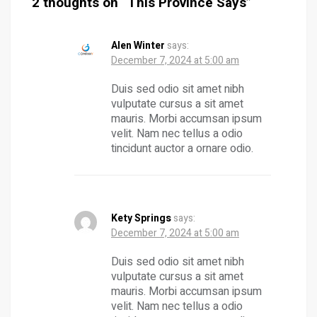
2 thoughts on “
This Province Says
”
Alen Winter
says:
December 7, 2024 at 5:00 am
Duis sed odio sit amet nibh
vulputate cursus a sit amet
mauris. Morbi accumsan ipsum
velit. Nam nec tellus a odio
tincidunt auctor a ornare odio.
Kety Springs
says:
December 7, 2024 at 5:00 am
Duis sed odio sit amet nibh
vulputate cursus a sit amet
mauris. Morbi accumsan ipsum
velit. Nam nec tellus a odio