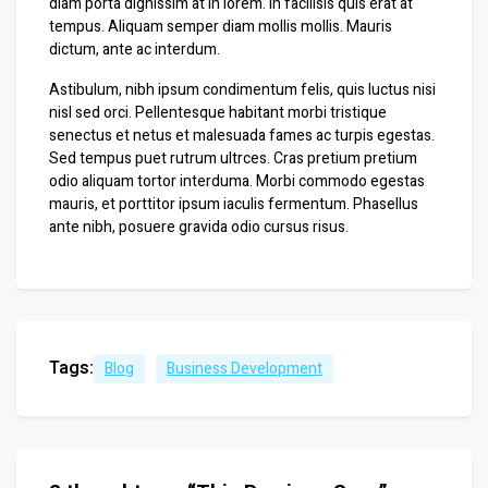
diam porta dignissim at in lorem. In facilisis quis erat at
tempus. Aliquam semper diam mollis mollis. Mauris
dictum, ante ac interdum.
Astibulum, nibh ipsum condimentum felis, quis luctus nisi
nisl sed orci. Pellentesque habitant morbi tristique
senectus et netus et malesuada fames ac turpis egestas.
Sed tempus puet rutrum ultrces. Cras pretium pretium
odio aliquam tortor interduma. Morbi commodo egestas
mauris, et porttitor ipsum iaculis fermentum. Phasellus
ante nibh, posuere gravida odio cursus risus.
Tags:
Blog
Business Development